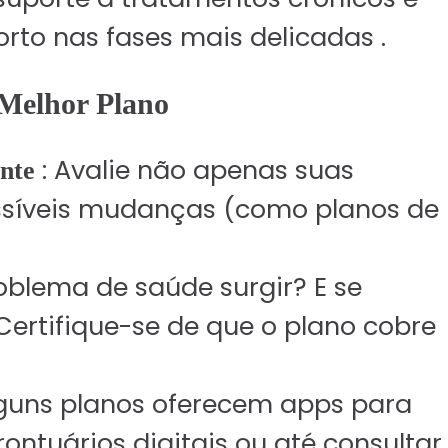
orto nas fases mais delicadas .
 Melhor Plano
: Avalie não apenas suas
ente
ssíveis mudanças (como planos de
oblema de saúde surgir? E se
Certifique-se de que o plano cobre
lguns planos oferecem apps para
ontuários digitais ou até consultar