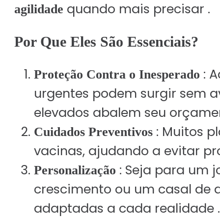
quando mais precisar .
agilidade
Por Que Eles São Essenciais?
: 
Proteção Contra o Inesperado
urgentes podem surgir sem av
elevados abalem seu orçamen
: Muitos p
Cuidados Preventivos
vacinas, ajudando a evitar pr
: Seja para um 
Personalização
crescimento ou um casal de 
Solicite Cotação
adaptadas a cada realidade .