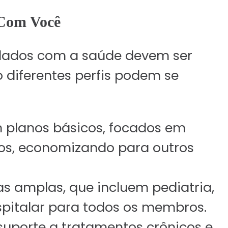
Com Você
idados com a saúde devem ser
diferentes perfis podem se
 planos básicos, focados em
vos, economizando para outros
s amplas, que incluem pediatria,
spitalar para todos os membros.
suporte a tratamentos crônicos e