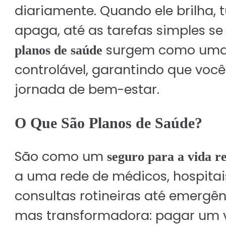
diariamente. Quando ele brilha, 
apaga, até as tarefas simples se
surgem como uma p
planos de saúde
controlável, garantindo que voc
jornada de bem-estar.
O Que São Planos de Saúde?
São como um
seguro para a vida r
a uma rede de médicos, hospitai
consultas rotineiras até emergên
mas transformadora: pagar um v