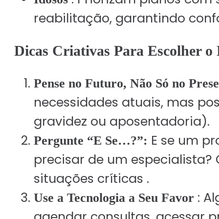
reabilitação, garantindo conf
Dicas Criativas Para Escolher o
Pense no Futuro, Não Só no Pres
necessidades atuais, mas po
gravidez ou aposentadoria).
E se um pr
Pergunte “E Se…?”:
precisar de um especialista? 
situações críticas .
: A
Use a Tecnologia a Seu Favor
agendar consultas, acessar pr