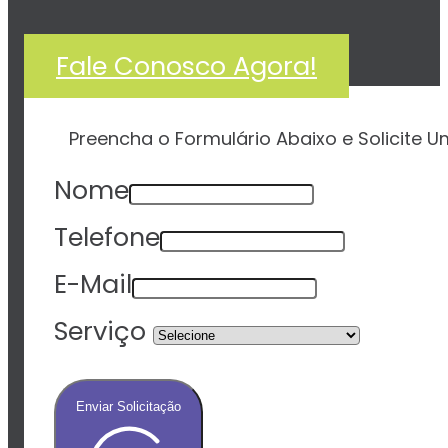
Fale Conosco Agora!
Preencha o Formulário Abaixo e Solicite
Nome
Telefone
E-Mail
Serviço
Enviar Solicitação