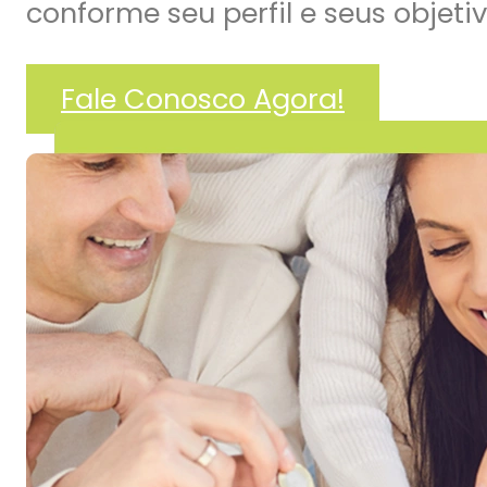
conforme seu perfil e seus objetiv
Seguro Bike
Seguro RC Profissional
Fale Conosco Agora!
Seguro de Equipamentos
Risco de Engenharia
Seguro para Eventos (AP e
Blog
Contato