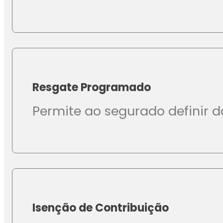
Resgate Programado
Permite ao segurado definir d
Isenção de Contribuição