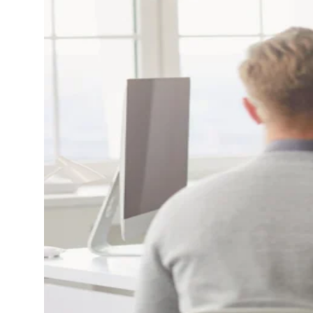
Seguro de Vida Empresaria
Previdência
Consórcios
Seguro Viagem
Seguro Saúde Individual e 
Seguro de Vida
Seguro Automóvel
Seguro Residencial
Seguro Condomínio
Seguro Empresarial